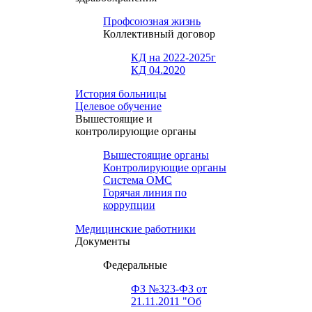
Профсоюзная жизнь
Коллективный договор
КД на 2022-2025г
КД 04.2020
История больницы
Целевое обучение
Вышестоящие и
контролирующие органы
Вышестоящие органы
Контролирующие органы
Система ОМС
Горячая линия по
коррупции
Медицинские работники
Документы
Федеральные
ФЗ №323-ФЗ от
21.11.2011 "Об