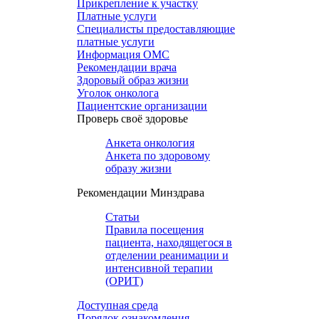
Прикрепление к участку
Платные услуги
Специалисты предоставляющие
платные услуги
Информация ОМС
Рекомендации врача
Здоровый образ жизни
Уголок онколога
Пациентские организации
Проверь своё здоровье
Анкета онкология
Анкета по здоровому
образу жизни
Рекомендации Минздрава
Статьи
Правила посещения
пациента, находящегося в
отделении реанимации и
интенсивной терапии
(ОРИТ)
Доступная среда
Порядок ознакомления