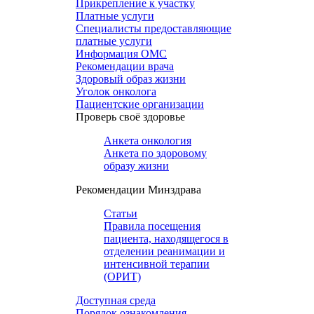
Прикрепление к участку
Платные услуги
Специалисты предоставляющие
платные услуги
Информация ОМС
Рекомендации врача
Здоровый образ жизни
Уголок онколога
Пациентские организации
Проверь своё здоровье
Анкета онкология
Анкета по здоровому
образу жизни
Рекомендации Минздрава
Статьи
Правила посещения
пациента, находящегося в
отделении реанимации и
интенсивной терапии
(ОРИТ)
Доступная среда
Порядок ознакомления