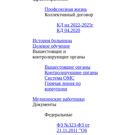
Профсоюзная жизнь
Коллективный договор
КД на 2022-2025г
КД 04.2020
История больницы
Целевое обучение
Вышестоящие и
контролирующие органы
Вышестоящие органы
Контролирующие органы
Система ОМС
Горячая линия по
коррупции
Медицинские работники
Документы
Федеральные
ФЗ №323-ФЗ от
21.11.2011 "Об