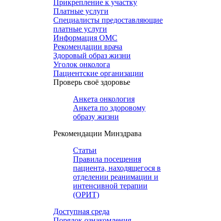
Прикрепление к участку
Платные услуги
Специалисты предоставляющие
платные услуги
Информация ОМС
Рекомендации врача
Здоровый образ жизни
Уголок онколога
Пациентские организации
Проверь своё здоровье
Анкета онкология
Анкета по здоровому
образу жизни
Рекомендации Минздрава
Статьи
Правила посещения
пациента, находящегося в
отделении реанимации и
интенсивной терапии
(ОРИТ)
Доступная среда
Порядок ознакомления