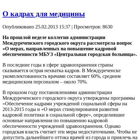
О кадрах для медицины
Опубликовано 25.02.2013 15:37
| Просмотров: 8630
На прошлой неделе коллегия администрации
Междуреченского городского округа рассмотрела вопрос
«О мерах, направленных на повышение кадровой
обеспеченности МБУЗ «Центральная городская больница».
В последние годы в сфере здравоохранения страны
сказывается острая нехватка кадров. В Междуреченске
укомплектованность врачами составляет 60%, средним
медицинским персоналом – около 70%.
В прошлом году постановлениями администрации
Междуреченского городского округа утверждены программы
«Обеспечение кадрами учреждений социальной сферы на
2013-2015 годы и «О мерах стимулирования развития
кадровой политики в социальной сфере», определившие
основные направления по повышению кадровой
обеспеченности учреждений здравоохранения. Однако
городская власть считает эти меры недостаточными. Чтобы не
допустить дальнейшего оттока врачей из города и привлечь на