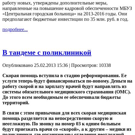
работу новых, утверждены дополнительные меры,
направленные на повышение кадровой обеспеченности МБУЗ
«Центральная городская больница» на 2013-2016 годы. Они
предполагают бюджетные инвестиции по 35 млн. руб. в год.
подробнее...
В тандеме с поликлиникой
Опубликовано 25.02.2013 15:36
| Просмотров: 10338
Скорая помощь вступила в стадию реформирования. Ее
услуги теперь будут финансироваться по-новому. Деньги на
работу скорой и на зарплату врачей будут направлять из
системы обязательного медицинского страхования (ОМС).
До этого всем необходимым ее обеспечивали бюджеты
территорий.
В связи с этим привычная для всех скорая медицинская
помощь разделяется на непосредственно скорую и
неотложную. По звонку на номер 03 к одним больным
будут приезжать врачи со «скорой», а к другим – медики из
поликлиники, где организованы отделения неотложной