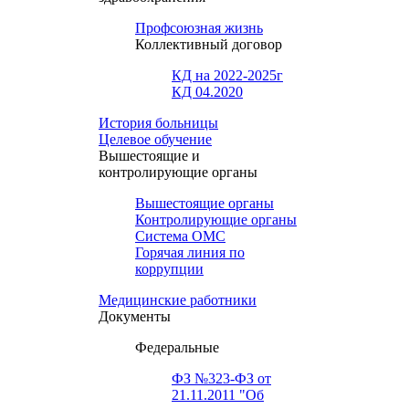
Профсоюзная жизнь
Коллективный договор
КД на 2022-2025г
КД 04.2020
История больницы
Целевое обучение
Вышестоящие и
контролирующие органы
Вышестоящие органы
Контролирующие органы
Система ОМС
Горячая линия по
коррупции
Медицинские работники
Документы
Федеральные
ФЗ №323-ФЗ от
21.11.2011 "Об