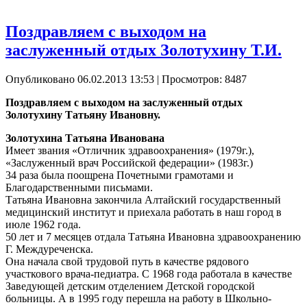
Поздравляем с выходом на
заслуженный отдых Золотухину Т.И.
Опубликовано 06.02.2013 13:53
| Просмотров: 8487
Поздравляем с выходом на заслуженный отдых
Золотухину Татьяну Ивановну.
Золотухина Татьяна Иванована
Имеет звания «Отличник здравоохранения» (1979г.),
«Заслуженный врач Российской федерации» (1983г.)
34 раза была поощрена Почетными грамотами и
Благодарственными письмами.
Татьяна Ивановна закончила Алтайский государственный
медицинский институт и приехала работать в наш город в
июле 1962 года.
50 лет и 7 месяцев отдала Татьяна Ивановна здравоохранению
Г. Междуреченска.
Она начала свой трудовой путь в качестве рядового
участкового врача-педиатра. С 1968 года работала в качестве
Заведующей детским отделением Детской городской
больницы. А в 1995 году перешла на работу в Школьно-