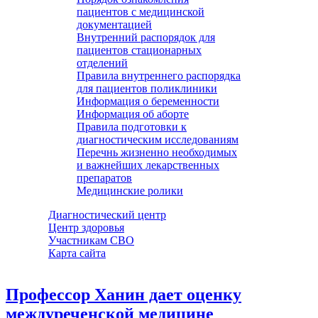
пациентов с медицинской
документацией
Внутренний распорядок для
пациентов стационарных
отделений
Правила внутреннего распорядка
для пациентов поликлиники
Информация о беременности
Информация об аборте
Правила подготовки к
диагностическим исследованиям
Перечнь жизненно необходимых
и важнейших лекарственных
препаратов
Медицинские ролики
Диагностический центр
Центр здоровья
Участникам СВО
Карта сайта
Профессор Ханин дает оценку
междуреченской медицине