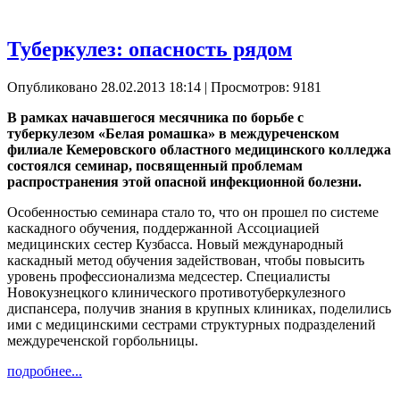
Туберкулез: опасность рядом
Опубликовано 28.02.2013 18:14
| Просмотров: 9181
В рамках начавшегося месячника по борьбе с
туберкулезом «Белая ромашка» в междуреченском
филиале Кемеровского областного медицинского колледжа
состоялся семинар, посвященный проблемам
распространения этой опасной инфекционной болезни.
Особенностью семинара стало то, что он прошел по системе
каскадного обучения, поддержанной Ассоциацией
медицинских сестер Кузбасса. Новый международный
каскадный метод обучения задействован, чтобы повысить
уровень профессионализма медсестер. Специалисты
Новокузнецкого клинического противотуберкулезного
диспансера, получив знания в крупных клиниках, поделились
ими с медицинскими сестрами структурных подразделений
междуреченской горбольницы.
подробнее...