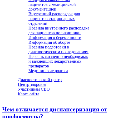
пациентов с медицинской
документацией
Внутренний распорядок для
пациентов стационарных
отделений
Правила внутреннего распорядка
для пациентов поликлиники
Информация о беременности
Информация об аборте
Правила подготовки к
диагностическим исследованиям
Перечнь жизненно необходимых
и важнейших лекарственных
препаратов
Медицинские ролики
Диагностический центр
Центр здоровья
Участникам СВО
Карта сайта
Чем отличается диспансеризация от
профосмотра?