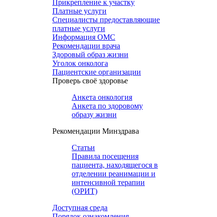
Прикрепление к участку
Платные услуги
Специалисты предоставляющие
платные услуги
Информация ОМС
Рекомендации врача
Здоровый образ жизни
Уголок онколога
Пациентские организации
Проверь своё здоровье
Анкета онкология
Анкета по здоровому
образу жизни
Рекомендации Минздрава
Статьи
Правила посещения
пациента, находящегося в
отделении реанимации и
интенсивной терапии
(ОРИТ)
Доступная среда
Порядок ознакомления