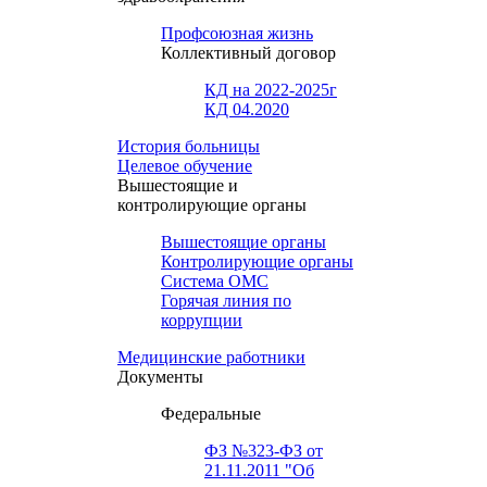
Профсоюзная жизнь
Коллективный договор
КД на 2022-2025г
КД 04.2020
История больницы
Целевое обучение
Вышестоящие и
контролирующие органы
Вышестоящие органы
Контролирующие органы
Система ОМС
Горячая линия по
коррупции
Медицинские работники
Документы
Федеральные
ФЗ №323-ФЗ от
21.11.2011 "Об