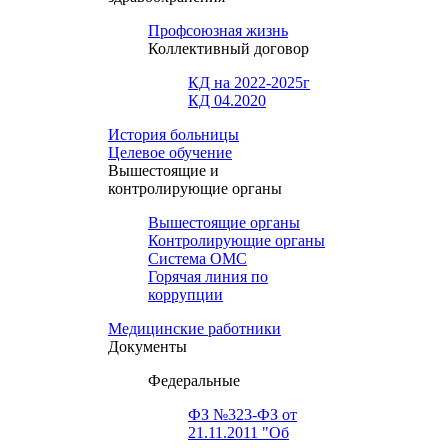
Профсоюзная жизнь
Коллективный договор
КД на 2022-2025г
КД 04.2020
История больницы
Целевое обучение
Вышестоящие и
контролирующие органы
Вышестоящие органы
Контролирующие органы
Система ОМС
Горячая линия по
коррупции
Медицинские работники
Документы
Федеральные
ФЗ №323-ФЗ от
21.11.2011 "Об