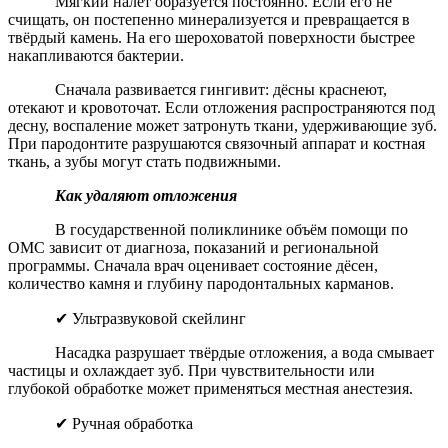
Мягкий налёт образуется постоянно. Если его не
счищать, он постепенно минерализуется и превращается в
твёрдый камень. На его шероховатой поверхности быстрее
накапливаются бактерии.
Сначала развивается гингивит: дёсны краснеют,
отекают и кровоточат. Если отложения распространяются под
десну, воспаление может затронуть ткани, удерживающие зуб.
При пародонтите разрушаются связочный аппарат и костная
ткань, а зубы могут стать подвижными.
Как удаляют отложения
В государственной поликлинике объём помощи по
ОМС зависит от диагноза, показаний и региональной
программы. Сначала врач оценивает состояние дёсен,
количество камня и глубину пародонтальных карманов.
✔ Ультразвуковой скейлинг
Насадка разрушает твёрдые отложения, а вода смывает
частицы и охлаждает зуб. При чувствительности или
глубокой обработке может применяться местная анестезия.
✔ Ручная обработка