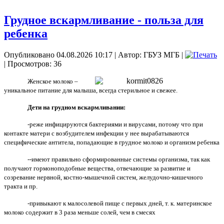
Грудное вскармливание - польза для
ребенка
Опубликовано 04.08.2026 10:17
|
Автор: ГБУЗ МГБ
|
| Просмотров: 36
Женское молоко –
уникальное питание для малыша, всегда стерильное и свежее.
Дети на грудном вскармливании:
-реже инфицируются бактериями и вирусами, потому что при
контакте матери с возбудителем инфекции у нее вырабатываются
специфические антитела, попадающие в грудное молоко и организм ребенка
--имеют правильно сформированные системы организма, так как
получают гормоноподобные вещества, отвечающие за развитие и
созревание нервной, костно-мышечной систем, желудочно-кишечного
тракта и пр.
-привыкают к малосолевой пище с первых дней, т. к. материнское
молоко содержит в 3 раза меньше солей, чем в смесях