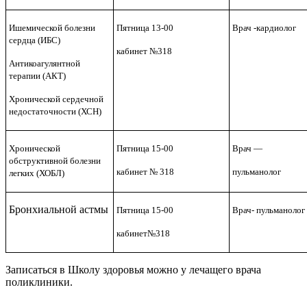
Ишемической болезни
Пятница 13-00
Врач -кардиолог
сердца (ИБС)
кабинет №318
Антикоагулянтной
терапии (АКТ)
Хронической сердечной
недостаточности (ХСН)
Хронической
Пятница 15-00
Врач —
обструктивной болезни
кабинет № 318
пульманолог
легких (ХОБЛ)
Бронхиальной астмы
Пятница 15-00
Врач- пульманолог
кабинет№318
Записаться в Школу здоровья можно у лечащего врача
поликлиники.