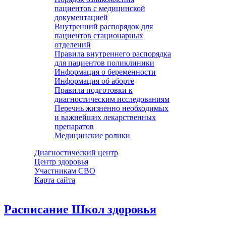
пациентов с медицинской
документацией
Внутренний распорядок для
пациентов стационарных
отделений
Правила внутреннего распорядка
для пациентов поликлиники
Информация о беременности
Информация об аборте
Правила подготовки к
диагностическим исследованиям
Перечнь жизненно необходимых
и важнейших лекарственных
препаратов
Медицинские ролики
Диагностический центр
Центр здоровья
Участникам СВО
Карта сайта
Расписание Школ здоровья