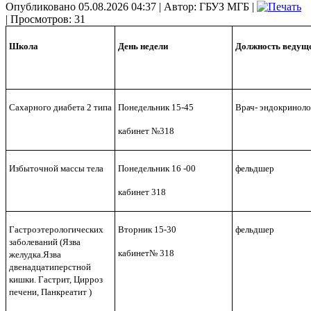
Опубликовано 05.08.2026 04:37
|
Автор: ГБУЗ МГБ
|
| Просмотров: 31
Школа
День недели
Должность
ведущ
Сахарного диабета 2 типа
Понедельник 15-45
Врач- эндокриноло
кабинет №318
Избыточной массы тела
Понедельник 16 -00
фельдшер
кабинет 318
Гастроэтерологических
Вторник 15-30
фельдшер
заболеваний (Язва
кабинет№ 318
желудка.Язва
двенадцатиперстной
кишки. Гастрит, Цирроз
печени, Панкреатит )