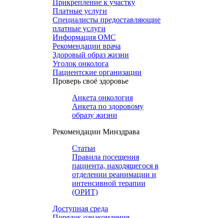
Прикрепление к участку
Платные услуги
Специалисты предоставляющие
платные услуги
Информация ОМС
Рекомендации врача
Здоровый образ жизни
Уголок онколога
Пациентские организации
Проверь своё здоровье
Анкета онкология
Анкета по здоровому
образу жизни
Рекомендации Минздрава
Статьи
Правила посещения
пациента, находящегося в
отделении реанимации и
интенсивной терапии
(ОРИТ)
Доступная среда
Порядок ознакомления