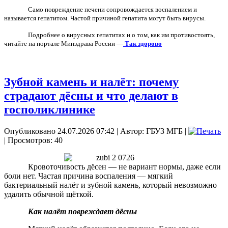
Само повреждение печени сопровождается воспалением и
называется гепатитом. Частой причиной гепатита могут быть вирусы.
Подробнее о вирусных гепатитах и о том, как им противостоять,
читайте на портале Минздрава России —
Так здорово
Зубной камень и налёт: почему
страдают дёсны и что делают в
госполиклинике
Опубликовано 24.07.2026 07:42
|
Автор: ГБУЗ МГБ
|
| Просмотров: 40
Кровоточивость дёсен — не вариант нормы, даже если
боли нет. Частая причина воспаления — мягкий
бактериальный налёт и зубной камень, который невозможно
удалить обычной щёткой.
Как налёт повреждает дёсны