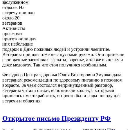
заслуженном
отдыхе. На
встречу пришли
около 20
ветеранов.
Активисты
профкома
приготовили для
них небольшие
подарки к Дню пожилых людей и устроили чаепитие.
Ветераны пришли тоже не с пустыми руками. Они принесли
свои дачные заготовки – салаты, варенье, а также выпечку и
даже медовуху. Так что стол получился изобильным.
Фельдшер Центра здоровья Юлия Викторовна Змушко дала
ветеранам рекомендации по здоровому питанию в пожилом
возрасте. За чаем состоялся непринужденный разговор,
ветераны читали стихи, вспоминали коллег, с которыми
пришлось вместе работать, и просто были рады поводу для
встречи и общения.
Открытое письмо Президенту РФ