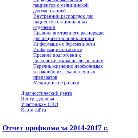
пациентов с медицинской
документацией
Внутренний распорядок для
пациентов стационарных
отделений
Правила внутреннего распорядка
для пациентов поликлиники
Информация о беременности
Информация об аборте
Правила подготовки к
диагностическим исследованиям
Перечнь жизненно необходимых
и важнейших лекарственных
препаратов
Медицинские ролики
Диагностический центр
Центр здоровья
Участникам СВО
Карта сайта
Отчет профкома за 2014-2017 г.