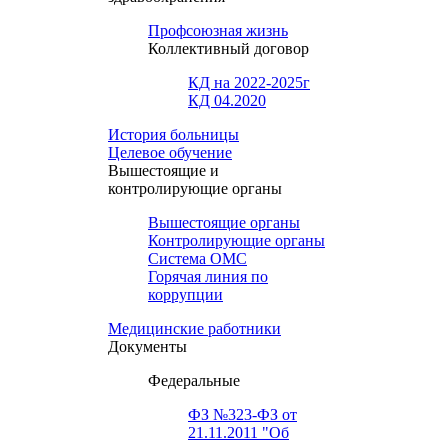
Профсоюзная жизнь
Коллективный договор
КД на 2022-2025г
КД 04.2020
История больницы
Целевое обучение
Вышестоящие и
контролирующие органы
Вышестоящие органы
Контролирующие органы
Система ОМС
Горячая линия по
коррупции
Медицинские работники
Документы
Федеральные
ФЗ №323-ФЗ от
21.11.2011 "Об