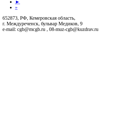
►
»
652873, РФ, Кемеровская область,
г. Междуреченск, бульвар Медиков, 9
e-mail: cgb@mcgb.ru , 08-muz-cgb@kuzdrav.ru