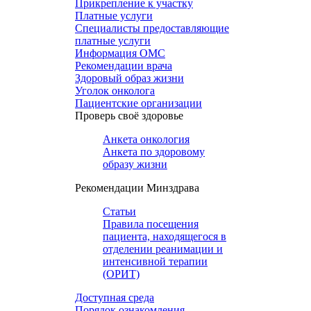
Прикрепление к участку
Платные услуги
Специалисты предоставляющие
платные услуги
Информация ОМС
Рекомендации врача
Здоровый образ жизни
Уголок онколога
Пациентские организации
Проверь своё здоровье
Анкета онкология
Анкета по здоровому
образу жизни
Рекомендации Минздрава
Статьи
Правила посещения
пациента, находящегося в
отделении реанимации и
интенсивной терапии
(ОРИТ)
Доступная среда
Порядок ознакомления