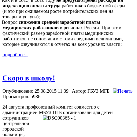
Как и в 2015, в 2016 году
не предусмотрены расходы на
индексацию оплаты труда
работников бюджетной сферы
(и это при ожидаемом росте потребительских цен на
товары и услуги);
Вопрос
снижения средней заработной платы
медицинских работников
в регионах России. При этом
фактический размер заработной платы медицинских
работников не сопоставим с теми средними величинами,
которые озвучиваются в отчетах на всех уровнях власти;
подробнее...
Скоро в школу!
Опубликовано 25.08.2015 11:39
|
Автор: ГБУЗ МГБ
|
|
Просмотров: 5986
24 августа профсоюзный комитет совместно с
администрацией МБУЗ ЦГБ
организовали для детей
сотрудников
центральной
городской
больницы,