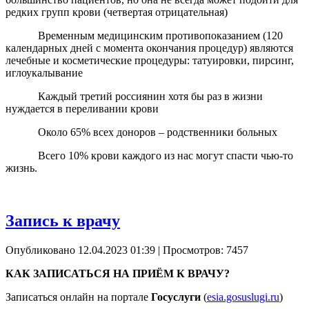
редких групп крови (четвертая отрицательная)
Временным медицинским противопоказанием (120
календарных дней с момента окончания процедур) являются
лечебные и косметические процедуры: татуировки, пирсинг,
иглоукалывание
Каждый третий россиянин хотя бы раз в жизни
нуждается в переливании крови
Около 65% всех доноров – родственники больных
Всего 10% крови каждого из нас могут спасти чью-то
жизнь.
Запись к врачу
Опубликовано 12.04.2023 01:39
| Просмотров: 7457
КАК ЗАПИСАТЬСЯ НА ПРИЁМ К ВРАЧУ?
Записаться онлайн на портале
Госуслуги
(
esia.gosuslugi.ru
)