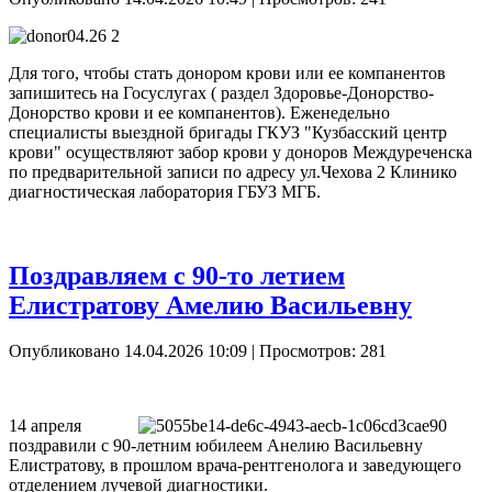
Для того, чтобы стать донором крови или ее компанентов
запишитесь на Госуслугах ( раздел Здоровье-Донорство-
Донорство крови и ее компанентов). Еженедельно
специалисты выездной бригады ГКУЗ "Кузбасский центр
крови" осуществляют забор крови у доноров Междуреченска
по предварительной записи по адресу ул.Чехова 2 Клинико
диагностическая лаборатория ГБУЗ МГБ.
Поздравляем с 90-то летием
Елистратову Амелию Васильевну
Опубликовано 14.04.2026 10:09
| Просмотров: 281
14 апреля
поздравили с 90-летним юбилеем Анелию Васильевну
Елистратову, в прошлом врача-рентгенолога и заведующего
отделением лучевой диагностики.