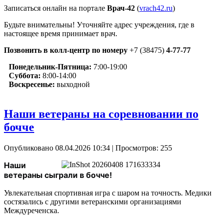
Записаться онлайн на портале
Врач-42
(
vrach42.ru
)
Будьте внимательны! Уточняйте адрес учреждения, где в
настоящее время принимает врач.
Позвонить в колл-центр по номеру
+7 (38475)
4-77-77
Понедельник-Пятница:
7:00-19:00
Суббота:
8:00-14:00
Воскресенье:
выходной
Наши ветераны на соревновании по
бочче
Опубликовано 08.04.2026 10:34
| Просмотров: 255
Наши 
ветераны сыграли в бочче!
Увлекательная спортивная игра с шаром на точность. Медики
состязались с другими ветеранскими организациями
Междуреченска.