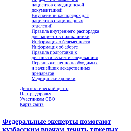
пациентов с медицинской
документацией
Внутренний распорядок для
пациентов стационарных
отделений
Правила внутреннего распорядка
для пациентов поликлиники
Информация о беременности
Информация об аборте
Правила подготовки к
диагностическим исследованиям
Перечнь жизненно необходимых
и важнейших лекарственных
препаратов
Медицинские ролики
Диагностический центр
Центр здоровья
Участникам СВО
Карта сайта
Федеральные эксперты помогают
кузбасским врачам лечить тяжелых