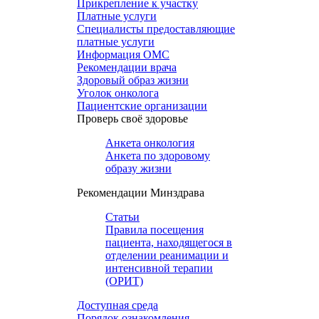
Прикрепление к участку
Платные услуги
Специалисты предоставляющие
платные услуги
Информация ОМС
Рекомендации врача
Здоровый образ жизни
Уголок онколога
Пациентские организации
Проверь своё здоровье
Анкета онкология
Анкета по здоровому
образу жизни
Рекомендации Минздрава
Статьи
Правила посещения
пациента, находящегося в
отделении реанимации и
интенсивной терапии
(ОРИТ)
Доступная среда
Порядок ознакомления