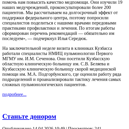
помочь нам повысить качество медпомощи. Они изучили 19
наших медучреждений, проконсультировали более 200
пациентов. Мы рассчитываем на долгосрочный эффект от
поддержки федерального центра, поэтому попросили
специалистов поделиться с нашими врачами передовыми
практиками профилактики и лечения. По итогам работы
сформирован перечень рекомендаций — обязательно им
последуем», — подчеркнул Илья Середюк.
На заключительной неделе визита в клиниках Кузбасса
работали специалисты НМИЦ пульмонологии Первого
МГМУ им. И.М. Сеченова. Они посетили Кузбасскую
областную клиническую больницу им. С.В. Беляева и
Кузбасскую клиническую больницу скорой медицинской
помощи им. М.А. Подгорбунского, где оценили работу ряда
подразделений и проанализировали тактику лечения самых
сложных пульмонологических пациентов.
подробнее...
Станьте донором
Опубликовано 14.04.2026 10:49
| Просмотров: 241