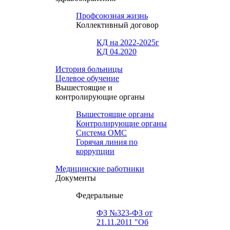
Профсоюзная жизнь
Коллективный договор
КД на 2022-2025г
КД 04.2020
История больницы
Целевое обучение
Вышестоящие и
контролирующие органы
Вышестоящие органы
Контролирующие органы
Система ОМС
Горячая линия по
коррупции
Медицинские работники
Документы
Федеральные
ФЗ №323-ФЗ от
21.11.2011 "Об