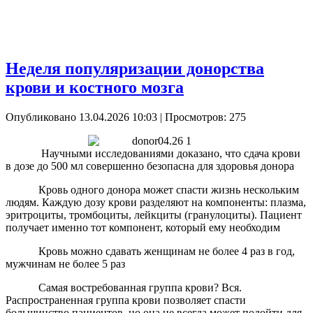
Неделя популяризации донорства
крови и костного мозга
Опубликовано 13.04.2026 10:03
| Просмотров: 275
Научными исследованиями доказано, что сдача крови
в дозе до 500 мл совершенно безопасна для здоровья донора
Кровь одного донора может спасти жизнь нескольким
людям. Каждую дозу крови разделяют на компоненты: плазма,
эритроциты, тромбоциты, лейкциты (гранулоциты). Пациент
получает именно тот компонент, который ему необходим
Кровь можно сдавать женщинам не более 4 раз в год,
мужчинам не более 5 раз
Самая востребованная группа крови? Вся.
Распространенная группа крови позволяет спасти
большинство пациентов, но она не всегда может подойти для