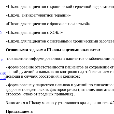
«Школа для пациентов с хронической сердечной недостаточ
«Школа антикоагулянтной терапии»
«Школа для пациентов с бронхиальной астмой»
о
«Школа для пациентов с ХОБЛ»
«Школа для пациентов с системными хроническими заболев
Основными задачами Школы и целями являются:
-повышение информированности пациентов о заболевании и 
 и
- формирование ответственности пациентов за сохранение е
знаний , умений и навыков по контролю над заболеванием и
ния
помощи в случаях обострения и кризисов;
ной
- формироване у пациентов навыков и умений по снижению 
здоровье поведенчиских факторов риска (питание, двигатель
стрессом, отказ от вредных привычек) .
Записаться в Школу можно у участкового врача , и по тел. 4-
Приглашаем в