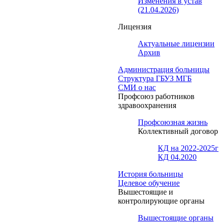
Изменения в устав
(21.04.2026)
Лицензия
Актуальные лицензии
Архив
Администрация больницы
Структура ГБУЗ МГБ
СМИ о нас
Профсоюз работников
здравоохранения
Профсоюзная жизнь
Коллективный договор
КД на 2022-2025г
КД 04.2020
История больницы
Целевое обучение
Вышестоящие и
контролирующие органы
Вышестоящие органы