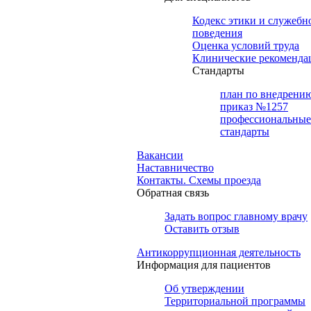
Кодекс этики и служебн
поведения
Оценка условий труда
Клинические рекоменда
Cтандарты
план по внедрени
приказ №1257
профессиональные
стандарты
Вакансии
Наставничество
Контакты. Схемы проезда
Обратная связь
Задать вопрос главному врачу
Оставить отзыв
Антикоррупционная деятельность
Информация для пациентов
Об утверждении
Территориальной программы