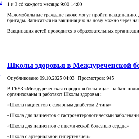
ы
1 и 3 сб каждого месяца: 9:00-14:00
Маломобильные граждане также могут пройти вакцинацию. 
бригады. Записаться на вакцинацию на дому можно через наш
Вакцинация детей проводится в образовательных организац
Школы здоровья в Междуреченской б
в
Опубликовано 09.10.2025 04:03
| Просмотров: 945
В ГБУЗ «Междуреченская городская больница» на базе поли
организованы и работают Школы здоровья :
«Школа пациентов с сахарным диабетом 2 типа»
«Школа для пациентов с гастроэнтерологическми заболеван
«Школа для пациентов с ишемической болезнью сердца»
«Школа с артериальной гипертензией»