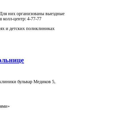
Для них организованы выездные
 колл-центр: 4-77-77
иях и детских поликлиниках
ольнице
клиники бульвар Медиков 5,
иями»