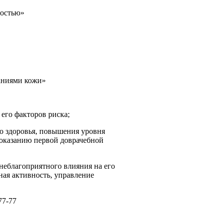
ностью»
аниями кожи»
его факторов риска;
го здоровья, повышения уровня
 оказанию первой доврачебной
неблагоприятного влияния на его
ная активность, управление
77-77