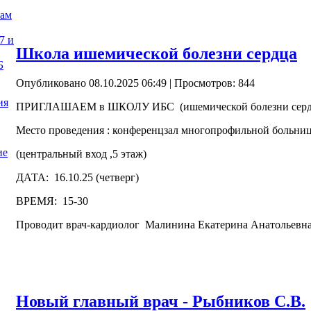
нам
7 и
Школа ишемической болезни сердца
Б
Опубликовано 08.10.2025 06:49
| Просмотров: 844
ия
ПРИГЛАШАЕМ в ШКОЛУ ИБС (ишемической болезни сер
Место проведения : конференцзал многопрофильной больн
ие
(центральный вход ,5 этаж)
ДАТА: 16.10.25 (четверг)
ВРЕМЯ: 15-30
Проводит врач-кардиолог Малинина Екатерина Анатольевн
Новый главный врач - Рыбников С.В.