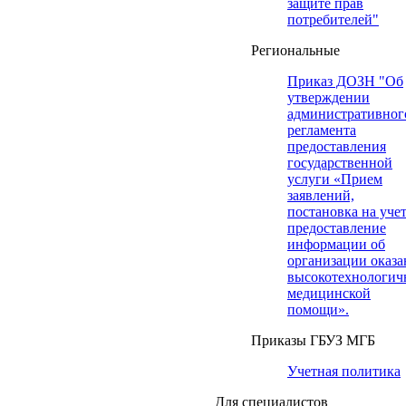
защите прав
потребителей"
Региональные
Приказ ДОЗН "Об
утверждении
административног
регламента
предоставления
государственной
услуги «Прием
заявлений,
постановка на учет
предоставление
информации об
организации оказа
высокотехнологич
медицинской
помощи».
Приказы ГБУЗ МГБ
Учетная политика
Для специалистов