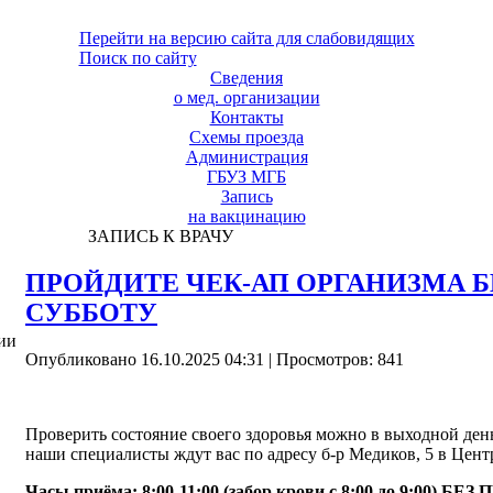
Перейти на версию сайта для слабовидящих
Поиск по сайту
Сведения
о мед. организации
Контакты
Схемы проезда
Администрация
ГБУЗ МГБ
Запись
на вакцинацию
ЗАПИСЬ К ВРАЧУ
ПРОЙДИТЕ ЧЕК-АП ОРГАНИЗМА Б
СУББОТУ
ии
Опубликовано 16.10.2025 04:31
| Просмотров: 841
Проверить состояние своего здоровья можно в выходной ден
наши специалисты ждут вас по адресу б-р Медиков, 5 в Центр
Часы приёма: 8:00-11:00 (забор крови с 8:00 до 9:00