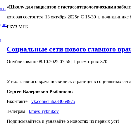
«Школу для пациентов с гастроэнтерологическими забол
ого
которая состоится 13 октября 2025г. С 15-30 в поликлинике 
ции
ГБУЗ МГБ
ю
Социальные сети нового главного вра
Опубликовано 08.10.2025 07:56
| Просмотров: 870
У и.о. главного врача появились страницы в социальных сетя
Сергей Валериевич Рыбников:
Вконтакте -
vk.com/club233069975
Телеграм -
t.me/s_rybnikov
Подписывайтесь и узнавайте о новостях из первых уст!