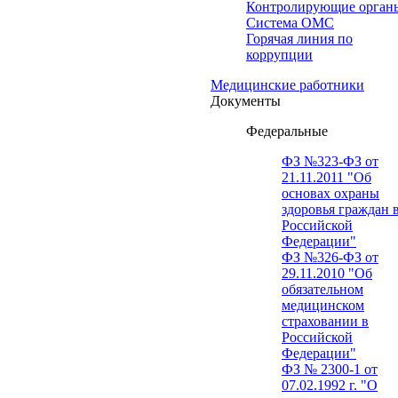
Контролирующие орган
Система ОМС
Горячая линия по
коррупции
Медицинские работники
Документы
Федеральные
ФЗ №323-ФЗ от
21.11.2011 "Об
основах охраны
здоровья граждан 
Российской
Федерации"
ФЗ №326-ФЗ от
29.11.2010 "Об
обязательном
медицинском
страховании в
Российской
Федерации"
ФЗ № 2300-1 от
07.02.1992 г. "О