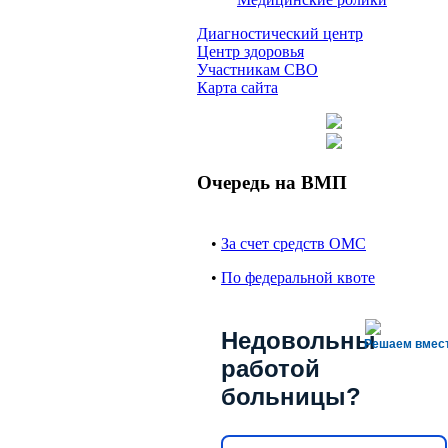
Диагностический центр
Центр здоровья
Участникам СВО
Карта сайта
Очередь на ВМП
•
За счет средств ОМС
•
По федеральной квоте
Недовольны
Решаем вмес
работой
больницы?