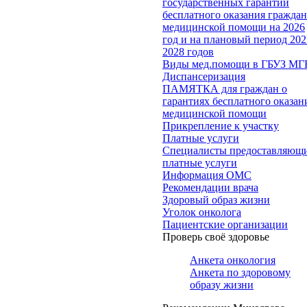
государственных гарантий
бесплатного оказания гражда
медицинской помощи на 2026
год и на плановый период 202
2028 годов
Виды мед.помощи в ГБУЗ МГ
Диспансеризация
ПАМЯТКА для граждан о
гарантиях бесплатного оказан
медицинской помощи
Прикрепление к участку
Платные услуги
Специалисты предоставляющ
платные услуги
Информация ОМС
Рекомендации врача
Здоровый образ жизни
Уголок онколога
Пациентские организации
Проверь своё здоровье
Анкета онкология
Анкета по здоровому
образу жизни