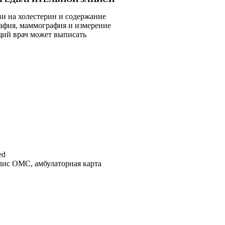
ви на холестерин и содержание
рафия, маммография и измерение
ащий врач может выписать
полис ОМС, амбулаторная карта