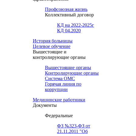
Профсоюзная жизнь
Коллективный договор
КД на 2022-2025г
КД 04.2020
История больницы
Целевое обучение
Вышестоящие и
контролирующие органы
Вышестоящие органы
Контролирующие органы
Система ОМС
Горячая линия по
коррупции
Медицинские работники
Документы
Федеральные
ФЗ №323-ФЗ от
21.11.2011 "Об