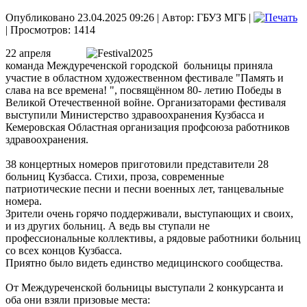
Опубликовано 23.04.2025 09:26
|
Автор: ГБУЗ МГБ
|
| Просмотров: 1414
22 апреля
команда Междуреченской городской больницы приняла
участие в областном художественном фестивале "Память и
слава на все времена! ", посвящённом 80- летию Победы в
Великой Отечественной войне. Организаторами фестиваля
выступили Министерство здравоохранения Кузбасса и
Кемеровская Областная организация профсоюза работников
здравоохранения.
38 концертных номеров приготовили представители 28
больниц Кузбасса. Стихи, проза, современные
патриотические песни и песни военных лет, танцевальные
номера.
Зрители очень горячо поддерживали, выступающих и своих,
и из других больниц. А ведь вы ступали не
профессиональные коллективы, а рядовые работники больниц
со всех концов Кузбасса.
Приятно было видеть единство медицинского сообщества.
От Междуреченской больницы выступали 2 конкурсанта и
оба они взяли призовые места: