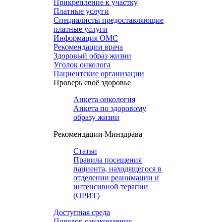
Прикрепление к участку
Платные услуги
Специалисты предоставляющие
платные услуги
Информация ОМС
Рекомендации врача
Здоровый образ жизни
Уголок онколога
Пациентские организации
Проверь своё здоровье
Анкета онкология
Анкета по здоровому
образу жизни
Рекомендации Минздрава
Статьи
Правила посещения
пациента, находящегося в
отделении реанимации и
интенсивной терапии
(ОРИТ)
Доступная среда
Порядок ознакомления