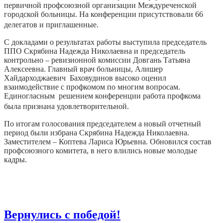
первичной профсоюзной организации Междуреченской
городской больницы. На конференции присутствовали 66
делегатов и приглашенные.
С докладами о результатах работы выступила председатель
ППО Скрябина Надежда Николаевна и председатель
контрольно – ревизионной комиссии Довгань Татьяна
Алексеевна. Главный врач больницы, Алишер
Хайдарходжаевич Баховудинов высоко оценил
взаимодействие с профкомом по многим вопросам.
Единогласным решением конференции работа профкома
была признана удовлетворительной.
По итогам голосования председателем а новый отчетный
период были избрана Скрябина Надежда Николаевна.
Заместителем – Коптева Лариса Юрьевна. Обновился состав
профсоюзного комитета, в него влились новые молодые
кадры.
Вернулись с победой!