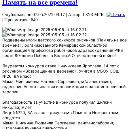
Память на все времена!
Опубликовано 07.05.2025 09:17
|
Автор: ГБУЗ МГБ
|
| Просмотров: 649
Подведены итоги детского конкурса рисунков "Память на все
времена!", организованного Кемеровской областной
организацией профсоюза работников здравоохранения РФ в
честь 80-летия Победы в Великой Отечественной войне!
Лауреатом конкурса стала Чинчикеева Ярослава, 14 лет с
рисунком «Возвращение в деревню», Учится в МБОУ СОШ
№26, 8А класс
Мама: Чинчикеева Наталья Сергеевна, м/с анестезист,
отделение Анестезиологии и реанимации и палат интенсивной
терапии.
Благодарность за участие в конкурсе получил Шилкин
Николай, 9 лет
Лицей №20, 3А класс с рисунком «Память о Неизвестном
солдате»
Мама: Шилкина Людмила Сергеевна, рентгенолаборант,
Отделение лучевой диагностики.