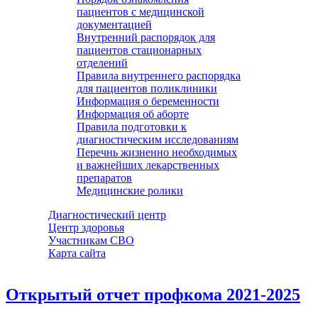
пациентов с медицинской
документацией
Внутренний распорядок для
пациентов стационарных
отделений
Правила внутреннего распорядка
для пациентов поликлиники
Информация о беременности
Информация об аборте
Правила подготовки к
диагностическим исследованиям
Перечнь жизненно необходимых
и важнейших лекарственных
препаратов
Медицинские ролики
Диагностический центр
Центр здоровья
Участникам СВО
Карта сайта
Открытый отчет профкома 2021-2025