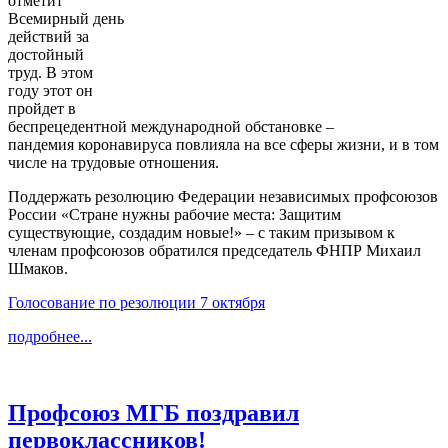
отметит
Всемирный день
действий за
достойный
труд. В этом
году этот он
пройдет в
беспрецедентной международной обстановке –
пандемия коронавируса повлияла на все сферы жизни, и в том
числе на трудовые отношения.
Поддержать резолюцию Федерации независимых профсоюзов
России «Стране нужны рабочие места: Защитим
существующие, создадим новые!» – с таким призывом к
членам профсоюзов обратился председатель ФНПР Михаил
Шмаков.
Голосование по резолюции 7 октября
подробнее...
Профсоюз МГБ поздравил
первоклассников!